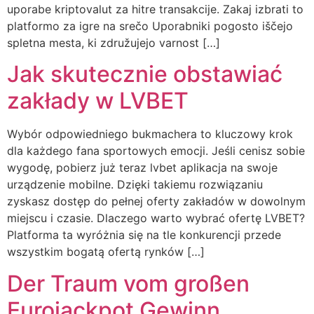
uporabe kriptovalut za hitre transakcije. Zakaj izbrati to
platformo za igre na srečo Uporabniki pogosto iščejo
spletna mesta, ki združujejo varnost […]
Jak skutecznie obstawiać
zakłady w LVBET
Wybór odpowiedniego bukmachera to kluczowy krok
dla każdego fana sportowych emocji. Jeśli cenisz sobie
wygodę, pobierz już teraz lvbet aplikacja na swoje
urządzenie mobilne. Dzięki takiemu rozwiązaniu
zyskasz dostęp do pełnej oferty zakładów w dowolnym
miejscu i czasie. Dlaczego warto wybrać ofertę LVBET?
Platforma ta wyróżnia się na tle konkurencji przede
wszystkim bogatą ofertą rynków […]
Der Traum vom großen
Eurojackpot Gewinn