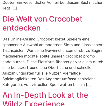
Quoten Ein wesentlicher Vorteil bei diesem Buchmacher
liegt […]
Die Welt von Crocobet
entdecken
Das Online-Casino Crocobet bietet Spielern eine
spannende Auswahl an modernen Slots und klassischen
Tischspielen. Wer seine Gewinnchancen direkt zu Beginn
maximieren möchte, sollte unseren crocobet promo
code nutzen. Diese Plattform überzeugt vor allem durch
eine benutzerfreundliche Oberfläche und schnelle
Auszahlungsraten für alle Nutzer. Vielfältige
Spielmöglichkeiten Das Angebot umfasst zahlreiche
Kategorien, von virtuellen Sportwetten bis hin […]
An In-Depth Look at the
Wildz Experience