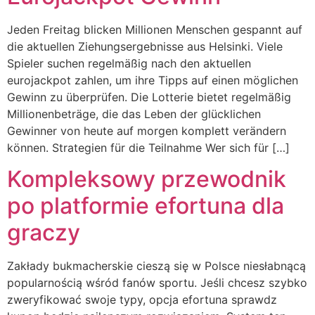
Jeden Freitag blicken Millionen Menschen gespannt auf
die aktuellen Ziehungsergebnisse aus Helsinki. Viele
Spieler suchen regelmäßig nach den aktuellen
eurojackpot zahlen, um ihre Tipps auf einen möglichen
Gewinn zu überprüfen. Die Lotterie bietet regelmäßig
Millionenbeträge, die das Leben der glücklichen
Gewinner von heute auf morgen komplett verändern
können. Strategien für die Teilnahme Wer sich für […]
Kompleksowy przewodnik
po platformie efortuna dla
graczy
Zakłady bukmacherskie cieszą się w Polsce niesłabnącą
popularnością wśród fanów sportu. Jeśli chcesz szybko
zweryfikować swoje typy, opcja efortuna sprawdz