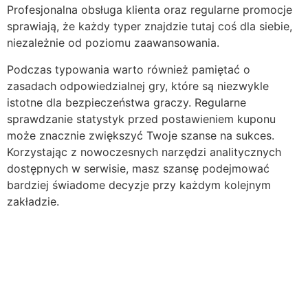
Profesjonalna obsługa klienta oraz regularne promocje
sprawiają, że każdy typer znajdzie tutaj coś dla siebie,
niezależnie od poziomu zaawansowania.
Podczas typowania warto również pamiętać o
zasadach odpowiedzialnej gry, które są niezwykle
istotne dla bezpieczeństwa graczy. Regularne
sprawdzanie statystyk przed postawieniem kuponu
może znacznie zwiększyć Twoje szanse na sukces.
Korzystając z nowoczesnych narzędzi analitycznych
dostępnych w serwisie, masz szansę podejmować
bardziej świadome decyzje przy każdym kolejnym
zakładzie.