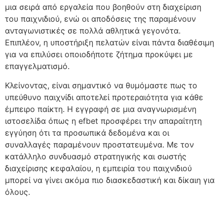
μια σειρά από εργαλεία που βοηθούν στη διαχείριση
του παιχνιδιού, ενώ οι αποδόσεις της παραμένουν
ανταγωνιστικές σε πολλά αθλητικά γεγονότα.
Επιπλέον, η υποστήριξη πελατών είναι πάντα διαθέσιμη
για να επιλύσει οποιοδήποτε ζήτημα προκύψει με
επαγγελματισμό.
Κλείνοντας, είναι σημαντικό να θυμόμαστε πως το
υπεύθυνο παιχνίδι αποτελεί προτεραιότητα για κάθε
έμπειρο παίκτη. Η εγγραφή σε μια αναγνωρισμένη
ιστοσελίδα όπως η efbet προσφέρει την απαραίτητη
εγγύηση ότι τα προσωπικά δεδομένα και οι
συναλλαγές παραμένουν προστατευμένα. Με τον
κατάλληλο συνδυασμό στρατηγικής και σωστής
διαχείρισης κεφαλαίου, η εμπειρία του παιχνιδιού
μπορεί να γίνει ακόμα πιο διασκεδαστική και δίκαιη για
όλους.