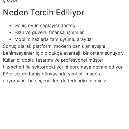
çıkıyor.
Neden Tercih Ediliyor
Geniş oyun sağlayıcı desteği
Hızlı ve güvenli finansal işlemler
Mobil cihazlarla tam uyumlu arayüz
Sonuç olarak platform, modern bahis anlayışını
benimseyenler için oldukça avantajlı bir ortam sunuyor.
Kullanıcı dostu tasarımı ve profesyonel müşteri
hizmetleri ile sektördeki yerini korumaya devam ediyor.
Eğer siz de bahis dünyasında yeni bir macera
arıyorsanız bu seçenekleri değerlendirebilirsiniz.