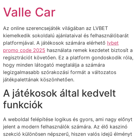
Ir
Valle Car
para
o
conteúdo
Az online szerencsejáték világában az LVBET
kiemelkedik sokoldalú ajánlataival és felhasználóbarát
platformjával. A játékosok számára elérhető
lvbet
promo code 2025
használata remek kezdetet biztosít a
regisztrációt követően. Ez a platform gondoskodik róla,
hogy minden látogató megtalálja a számára
legizgalmasabb szórakozási formát a változatos
játékpalettának köszönhetően.
A játékosok által kedvelt
funkciók
A weboldal felépítése logikus és gyors, ami nagy előnyt
jelent a modern felhasználók számára. Az élő kaszinó
szekció különösen népszerű, hiszen valós idejű élményt