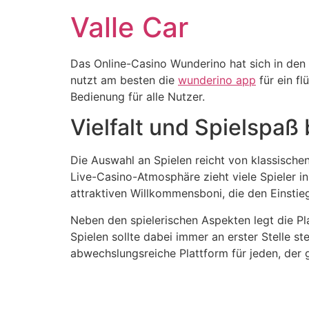
Ir
Valle Car
para
o
conteúdo
Das Online-Casino Wunderino hat sich in den 
nutzt am besten die
wunderino app
für ein f
Bedienung für alle Nutzer.
Vielfalt und Spielspaß
Die Auswahl an Spielen reicht von klassisch
Live-Casino-Atmosphäre zieht viele Spieler in
attraktiven Willkommensboni, die den Einstieg 
Neben den spielerischen Aspekten legt die P
Spielen sollte dabei immer an erster Stelle s
abwechslungsreiche Plattform für jeden, der 