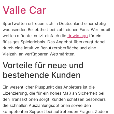
Ir
Valle Car
para
o
conteúdo
Sportwetten erfreuen sich in Deutschland einer stetig
wachsenden Beliebtheit bei zahlreichen Fans. Wer mobil
wetten möchte, nutzt einfach die
tipwin app
für ein
flüssiges Spielerlebnis. Das Angebot überzeugt dabei
durch eine intuitive Benutzeroberfläche und eine
Vielzahl an verfügbaren Wettmärkten.
Vorteile für neue und
bestehende Kunden
Ein wesentlicher Pluspunkt des Anbieters ist die
Lizenzierung, die für ein hohes Maß an Sicherheit bei
den Transaktionen sorgt. Kunden schätzen besonders
die schnellen Auszahlungsoptionen sowie den
kompetenten Support bei auftretenden Fragen. Zudem